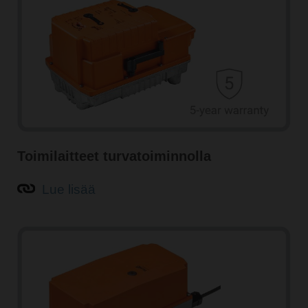
Toimilaitteet turvatoiminnolla
Lue lisää