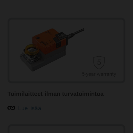
Toimilaitteet ilman turvatoimintoa
Lue lisää