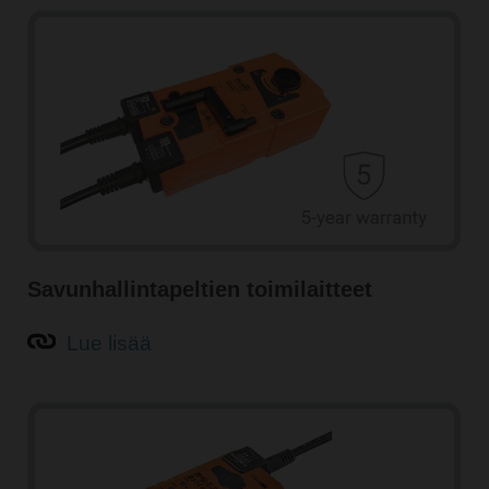
Savunhallintapeltien toimilaitteet
Lue lisää