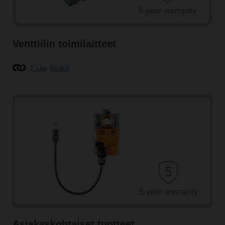
Venttiilin toimilaitteet
Lue lisää
Asiakaskohtaiset tuotteet