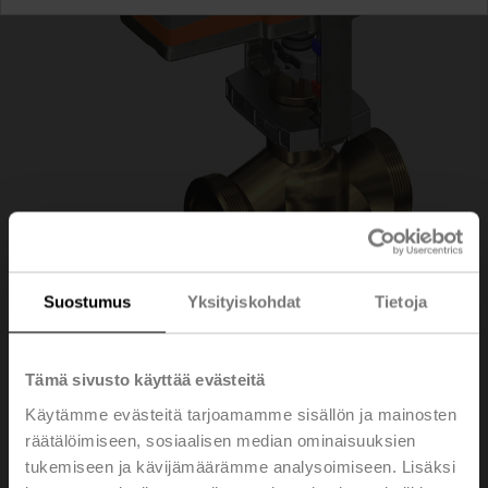
Suostumus
Yksityiskohdat
Tietoja
H550B+NV24A-
Tämä sivusto käyttää evästeitä
Käytämme evästeitä tarjoamamme sisällön ja mainosten
MOD/Z
räätälöimiseen, sosiaalisen median ominaisuuksien
tukemiseen ja kävijämäärämme analysoimiseen. Lisäksi
Istukkaventtiili, 3-tie, DN 50, Ulkokierre, G 2 3/4", PN 16,