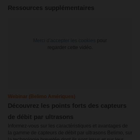
Ressources supplémentaires
Merci
d'accepter les cookies
pour
regarder cette vidéo.
Webinar (Belimo Amériques)
Découvrez les points forts des capteurs
de débit par ultrasons
Informez-vous sur les caractéristiques et avantages de
la gamme de capteurs de débit par ultrasons Belimo, sur
la technologie brevetée dont ils sont issus et sur leur