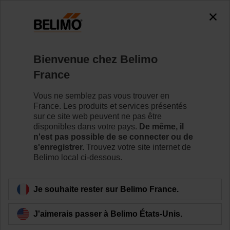
Bienvenue chez Belimo
France
Mesure de débit avec
Vous ne semblez pas vous trouver en
compensation de
France. Les produits et services présentés
sur ce site web peuvent ne pas être
disponibles dans votre pays.
De même, il
glycol
n'est pas possible de se connecter ou de
s'enregistrer.
Trouvez votre site internet de
Belimo local ci-dessous.
Je souhaite rester sur Belimo France.
J'aimerais passer à Belimo États-Unis.