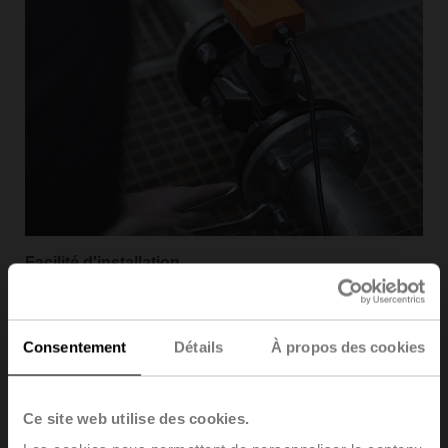
Facilité d'installation
La calibration en eau en plusieurs points permet de
simplifier l'installation et d'obtenir des mesures de débit
plus précises dès le départ.
Consentement
Détails
À propos des cookies
Construction compacte
Le format compact du capteurs équipé facilite
l'installation du capteur de débit dans les espaces les
Ce site web utilise des cookies.
plus restreints.