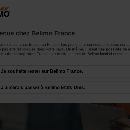
France
roduits
Support
À propos de nous
Conta
enue chez Belimo France
mblez pas vous trouver en France. Les produits et services présentés sur c
 pas être disponibles dans votre pays.
De même, il n'est pas possible de 
 ou de s'enregistrer.
Trouvez votre site internet de Belimo local ci-dessous.
Je souhaite rester sur Belimo France.
J'aimerais passer à Belimo États-Unis.