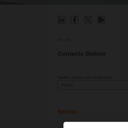
Accueil
Contacts Belimo
Veuillez choisir votre localisation
France
Belimo