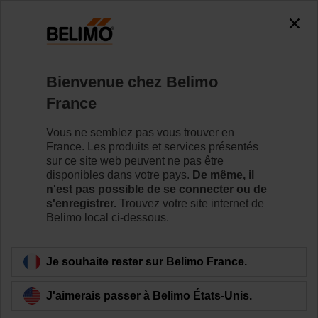
Bienvenue chez Belimo
France
Vous ne semblez pas vous trouver en
Accueil
France. Les produits et services présentés
sur ce site web peuvent ne pas être
Solutions de remplacement
disponibles dans votre pays.
De même, il
n'est pas possible de se connecter ou de
pour registre des servomoteurs
s'enregistrer.
Trouvez votre site internet de
Belimo local ci-dessous.
Je souhaite rester sur Belimo France.
J'aimerais passer à Belimo États-Unis.