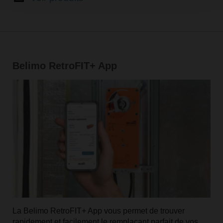
Belimo RetroFIT+ App
La Belimo RetroFIT+ App vous permet de trouver
rapidement et facilement le remplaçant parfait de vos