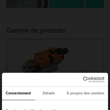
Gamme de produits
Consentement
Détails
À propos des cookies
Remise à niveau de servomoteurs
rotatifs