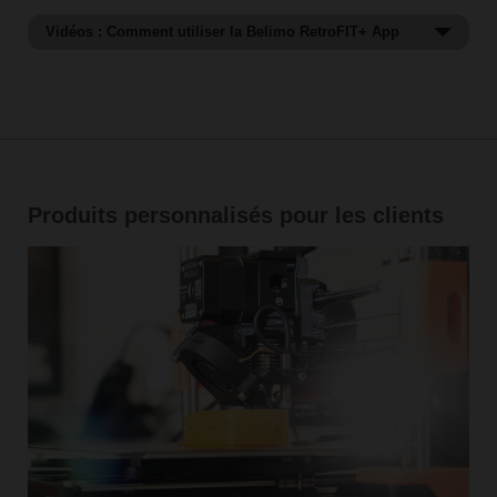
Vidéos : Comment utiliser la Belimo RetroFIT+ App
Comment trouver un remplacement avec la
Belimo RetroFIT+ App.
Produits personnalisés pour les clients
Utiliser la fonction de recherche