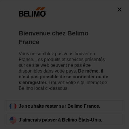
Bienvenue chez Belimo
France
Activation du
Vous ne semblez pas vous trouver en
compteur d’énergie
France. Les produits et services présentés
sur ce site web peuvent ne pas être
disponibles dans votre pays.
De même, il
thermique
n'est pas possible de se connecter ou de
s'enregistrer.
Trouvez votre site internet de
Belimo local ci-dessous.
Je souhaite rester sur Belimo France.
J'aimerais passer à Belimo États-Unis.