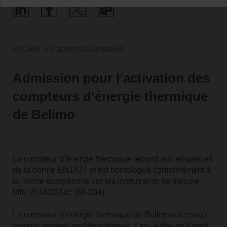
Accueil
Capteurs/Compteurs
Admission pour l’activation des
compteurs d’énergie thermique
de Belimo
Le compteur d’énergie thermique répond aux exigences
de la norme EN1434 et est homologué conformément à
la norme européenne sur les instruments de mesure
MID 2014/32/UE (MI-004).
Le compteur d’énergie thermique de Belimo est conçu
comme appareil multifonctionnel, c’est-à-dire qu’il peut