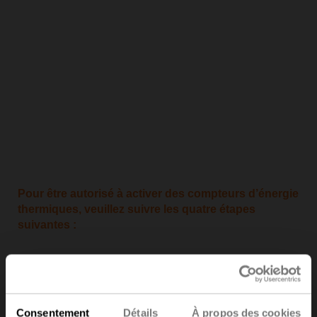
Pour être autorisé à activer des compteurs d’énergie
thermiques, veuillez suivre les quatre étapes
suivantes :
1. Manuel de fonctionnement
Consentement
Détails
À propos des cookies