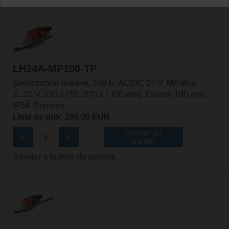
LH24A-MP100-TP
Servomoteur linéaire, 150 N, AC/DC 24 V, MP-Bus,
2...10 V, 150 s (70...270 s / 100 mm), Course 100 mm,
IP54, Borniers
Liste de prix: 255,00 EUR
Ajouter au
panier
Ajouter à la liste de projets