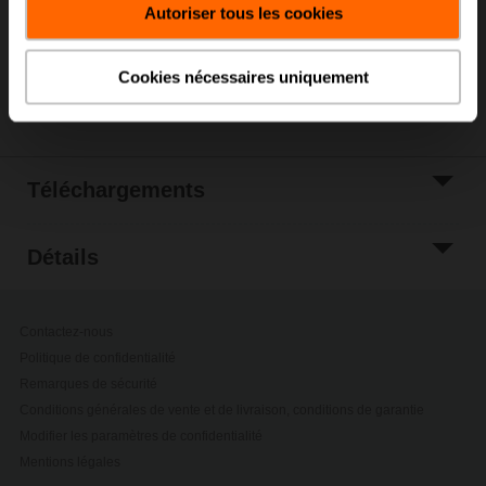
Autoriser tous les cookies
Ajouter à la liste
de projets
Cookies nécessaires uniquement
Partager
Téléchargements
Détails
Contactez-nous
Politique de confidentialité
Remarques de sécurité
Conditions générales de vente et de livraison, conditions de garantie
Modifier les paramètres de confidentialité
Mentions légales