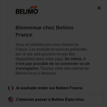
0
0
Accueil
Servomoteurs de registre
Accessoires
Bienvenue chez Belimo
S2A-H
France
Vous ne semblez pas vous trouver en
France. Les produits et services présentés
sur ce site web peuvent ne pas être
disponibles dans votre pays.
De même, il
Retour a la catégorie de produits
n'est pas possible de se connecter ou de
s'enregistrer.
Trouvez votre site internet de
Belimo local ci-dessous.
Je souhaite rester sur Belimo France.
J'aimerais passer à Belimo États-Unis.