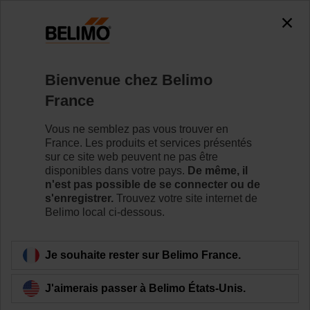
0
0
Accueil
Vannes de régulation
Vannes papillon
Bienvenue chez Belimo
D7125WL/BAC
France
Vous ne semblez pas vous trouver en
France. Les produits et services présentés
Pour en savoir plus
sur ce site web peuvent ne pas être
disponibles dans votre pays.
De même, il
n'est pas possible de se connecter ou de
s'enregistrer.
Trouvez votre site internet de
Belimo local ci-dessous.
Retour a la catégorie de produits
Je souhaite rester sur Belimo France.
J'aimerais passer à Belimo États-Unis.