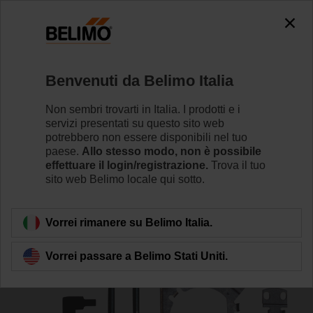
0
0
Home
Attuatori per serrande
Accessori
Benvenuti da Belimo Italia
ZSN-B
Non sembri trovarti in Italia. I prodotti e i
servizi presentati su questo sito web
potrebbero non essere disponibili nel tuo
paese.
Allo stesso modo, non è possibile
effettuare il login/registrazione.
Trova il tuo
sito web Belimo locale qui sotto.
Torna alla categoria di prodotti
Vorrei rimanere su Belimo Italia.
Vorrei passare a Belimo Stati Uniti.