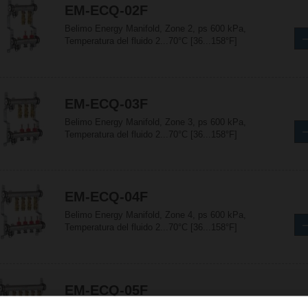
EM-ECQ-02F
Belimo Energy Manifold, Zone 2, ps 600 kPa,
Temperatura del fluido 2...70°C [36...158°F]
EM-ECQ-03F
Belimo Energy Manifold, Zone 3, ps 600 kPa,
Temperatura del fluido 2...70°C [36...158°F]
EM-ECQ-04F
Belimo Energy Manifold, Zone 4, ps 600 kPa,
Temperatura del fluido 2...70°C [36...158°F]
EM-ECQ-05F