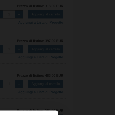
Prezzo di listino: 313,00 EUR
Aggiungi al carrello
Aggiungi a Lista di Progetto
Prezzo di listino: 397,00 EUR
Aggiungi al carrello
Aggiungi a Lista di Progetto
Prezzo di listino: 483,00 EUR
Aggiungi al carrello
Aggiungi a Lista di Progetto
Prezzo di listino: 564,00 EUR