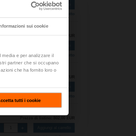
Aggiungi al carrello
Aggiungi a Lista di Progetto
Informazioni sui cookie
Prezzo di listino: 641,00 EUR
Aggiungi al carrello
l media e per analizzare il
Aggiungi a Lista di Progetto
nostri partner che si occupano
azioni che ha fornito loro o
Prezzo di listino: 721,00 EUR
Aggiungi al carrello
Aggiungi a Lista di Progetto
ccetta tutti i cookie
Prezzo di listino: 802,00 EUR
Aggiungi al carrello