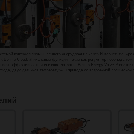
истемой контроля промышленного оборудования через Интернет, т.е. «р
к Belimo Cloud. Уникальные функции, такие как регулятор перепада тем
шают эффективность и снижают затраты. Belimo Energy Valve™ состоит 
схода, двух датчиков температуры и привода со встроенной логической 
елий