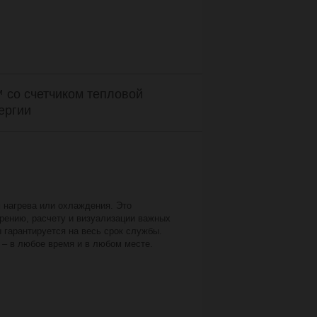
™ со счетчиком тепловой
ергии
м нагрева или охлаждения. Это
ерению, расчету и визуализации важных
 гарантируется на весь срок службы.
 – в любое время и в любом месте.