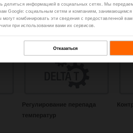
ть делиться информацией в социальных сетях. Мы передае
рам Google: социальным сетям и компаниям, занимающимся 
 могут комбинировать эти сведения с предоставленной вам
чили при использовании вами их сервисов.
нное комплексное решение – тепе
Отказаться
Регулирование перепада
Конт
температур