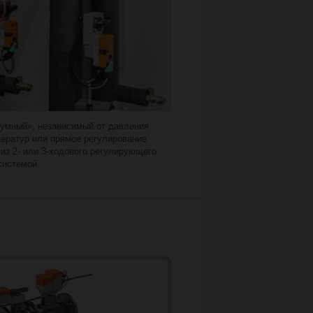
азумный», независимый от давления
ператур или прямое регулирование
из 2- или 3-ходового регулирующего
системой.