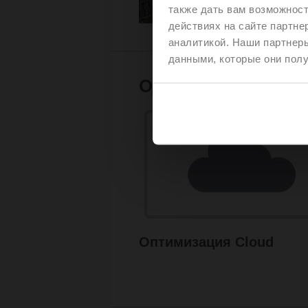
также дать вам возможнос
действиях на сайте партне
аналитикой. Наши партнеры
данными, которые они полу
Одно оптимизирова
Оптимизация Cloud