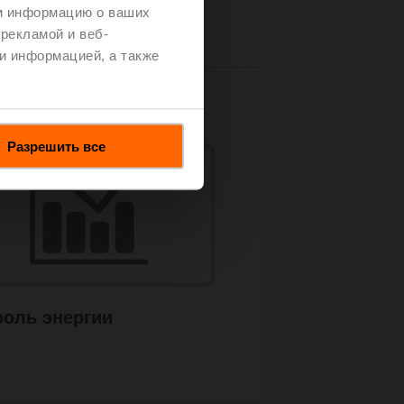
м информацию о ваших
рекламой и веб-
и информацией, а также
рь в «облаке».
Разрешить все
роль энергии