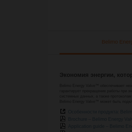
Belimo Ener
Экономия энергии, кот
Belimo Energy Valve™ обеспечивает нез
гарантирует прекращение работы при з
системных данных, а также протоколам
Belimo Energy Valve™ может быть подкл
Особенности продукта: Belim
Brochure – Belimo Energy Va
Application guide – Belimo 