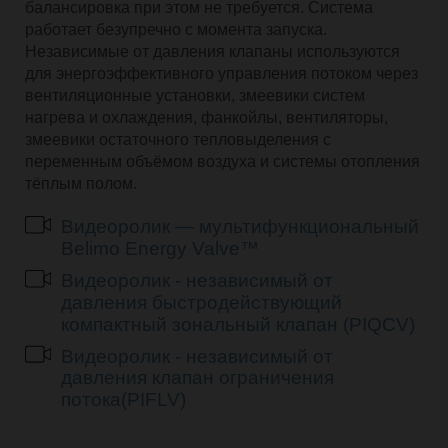
балансировка при этом не требуется. Система
работает безупречно с момента запуска.
Независимые от давления клапаны используются
для энергоэффективного управления потоком через
вентиляционные установки, змеевики систем
нагрева и охлаждения, фанкойлы, вентиляторы,
змеевики остаточного тепловыделения с
переменным объёмом воздуха и системы отопления
тёплым полом.
Видеоролик — мультифункциональный
Belimo Energy Valve™
Видеоролик - независимый от
давления быстродействующий
компактный зональный клапан (PIQCV)
Видеоролик - независимый от
давления клапан ограничения
потока(PIFLV)