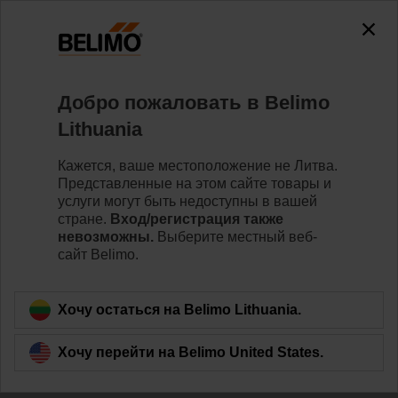
0
0
Home
Приводы
Приводы клапанов
Добро пожаловать в Belimo
ZD6N-H100
Lithuania
Кажется, ваше местоположение не Литва.
Представленные на этом сайте товары и
Learn more
услуги могут быть недоступны в вашей
стране.
Вход/регистрация также
невозможны.
Выберите местный веб-
сайт Belimo.
Back to product category
Хочу остаться на Belimo Lithuania.
Хочу перейти на Belimo United States.