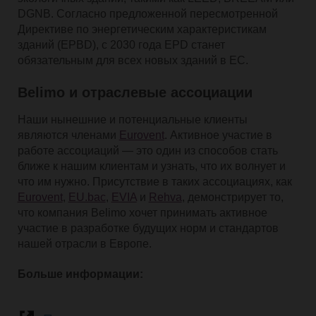
DGNB. Согласно предложенной пересмотренной
Директиве по энергетическим характеристикам
зданий (EPBD), с 2030 года EPD станет
обязательным для всех новых зданий в ЕС.
Belimo и отраслевые ассоциации
Наши нынешние и потенциальные клиенты
являются членами
Eurovent
. Активное участие в
работе ассоциаций — это один из способов стать
ближе к нашим клиентам и узнать, что их волнует и
что им нужно. Присутствие в таких ассоциациях, как
Eurovent
,
EU.bac
,
EVIA
и
Rehva
, демонстрирует то,
что компания Belimo хочет принимать активное
участие в разработке будущих норм и стандартов
нашей отрасли в Европе.
Больше информации: