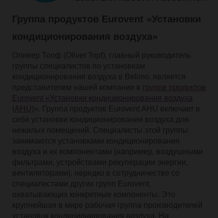
Группа продуктов Eurovent «Установки
кондиционирования воздуха»
Оливер Топф (Oliver Topf), главный руководитель
группы специалистов по установкам
кондиционирования воздуха в Belimo, является
представителем нашей компании в
группе продуктов
Eurovent «Установки кондиционирования воздуха
(AHU)
». Группа продуктов Eurovent AHU включает в
себя установки кондиционирования воздуха для
нежилых помещений. Специалисты этой группы
занимаются установками кондиционирования
воздуха и их компонентами (например, воздушными
фильтрами, устройствами рекуперации энергии,
вентиляторами), нередко в сотрудничестве со
специалистами других групп Eurovent,
охватывающих конкретные компоненты. Это
крупнейшая в мире рабочая группа производителей
установок кондиционирования воздуха. На