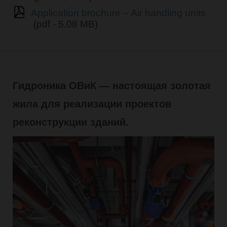
Application brochure – Air handling units
(pdf - 5,08 MB)
Гидроника ОВиК — настоящая золотая
жила для реализации проектов
реконструкции зданий.