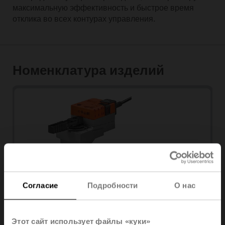
максимальную эффективность и быстрое время
отклика во всех контурах управления.
Номенклатура изделий
Согласие
Подробности
О нас
DN 15...50
Этот сайт использует файлы «куки»