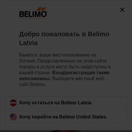
Добро пожаловать в Belimo
Latvia
Кажется, ваше местоположение не
Главная страница
Клапаны
Латвия. Представленные на этом сайте
товары и услуги могут быть недоступны в
Регулирующие шаровые
вашей стране.
Вход/регистрация также
невозможны.
Выберите местный веб-
краны
сайт Belimo.
Хочу остаться на Belimo Latvia.
Хочу перейти на Belimo United States.