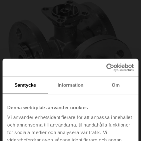
Samtycke
Information
Om
Denna webbplats använder cookies
Vi använder enhetsidentifierare för att anpassa innehållet
och annonserna till användarna, tillhandahålla funktioner
R7040R-B3
för sociala medier och analysera vår trafik. Vi
vidarebefordrar även sådana identifierare och annan