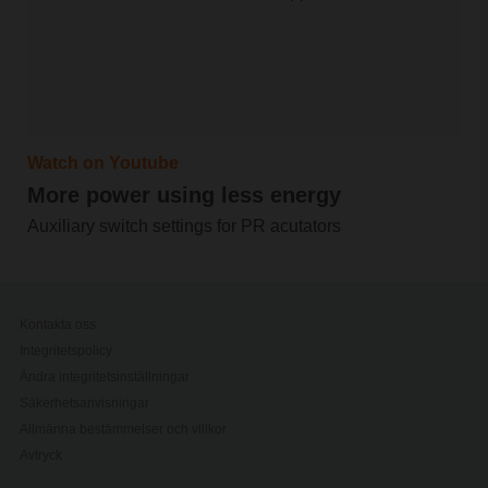
Watch on Youtube
More power using less energy
Auxiliary switch settings for PR acutators
Kontakta oss
Integritetspolicy
Ändra integritetsinställningar
Säkerhetsanvisningar
Allmänna bestämmelser och villkor
Avtryck