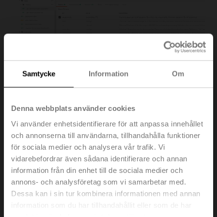
Samtycke
Information
Om
Denna webbplats använder cookies
Login and credentials
Vi använder enhetsidentifierare för att anpassa innehållet
och annonserna till användarna, tillhandahålla funktioner
för sociala medier och analysera vår trafik. Vi
vidarebefordrar även sådana identifierare och annan
information från din enhet till de sociala medier och
annons- och analysföretag som vi samarbetar med.
Dessa kan i sin tur kombinera informationen med annan
information som du har tillhandahållit eller som de har
samlat in när du har använt deras tjänster.