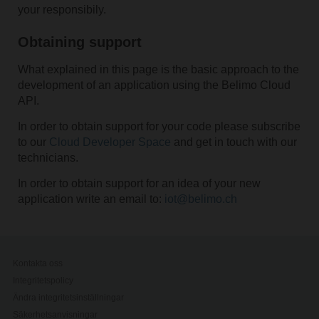
your responsibily.
Obtaining support
What explained in this page is the basic approach to the
development of an application using the Belimo Cloud
API.
In order to obtain support for your code please subscribe
to our
Cloud Developer Space
and get in touch with our
technicians.
In order to obtain support for an idea of your new
application write an email to:
iot@belimo.ch
Kontakta oss
Integritetspolicy
Ändra integritetsinställningar
Säkerhetsanvisningar