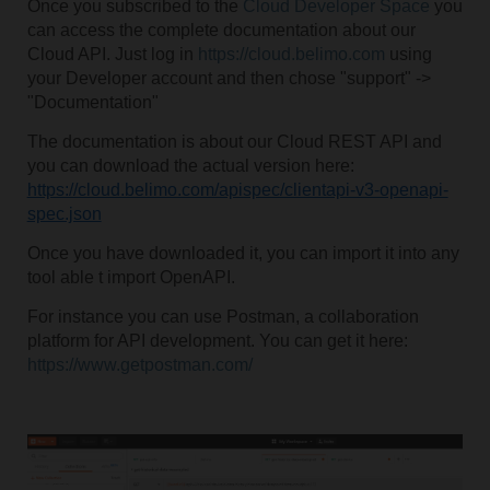
Once you subscribed to the
Cloud Developer Space
you
can access the complete documentation about our
Cloud API. Just log in
https://cloud.belimo.com
using
your Developer account and then chose "support" ->
"Documentation"
The documentation is about our Cloud REST API and
you can download the actual version here:
https://cloud.belimo.com/apispec/clientapi-v3-openapi-
spec.json
Once you have downloaded it, you can import it into any
tool able t import OpenAPI.
For instance you can use Postman, a collaboration
platform for API development. You can get it here:
https://www.getpostman.com/