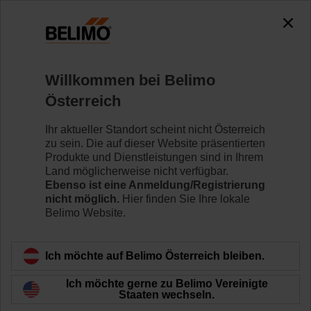
0
0
Home
Regelventile
Hubventile
Willkommen bei Belimo
H6015X2P5-S2
Österreich
Ihr aktueller Standort scheint nicht Österreich
zu sein. Die auf dieser Website präsentierten
Mehr erfahren
Produkte und Dienstleistungen sind in Ihrem
Land möglicherweise nicht verfügbar.
Ebenso ist eine Anmeldung/Registrierung
nicht möglich.
Hier finden Sie Ihre lokale
Belimo Website.
Zurück zur Produktkategorie
Ich möchte auf Belimo Österreich bleiben.
Ich möchte gerne zu Belimo Vereinigte
Staaten wechseln.