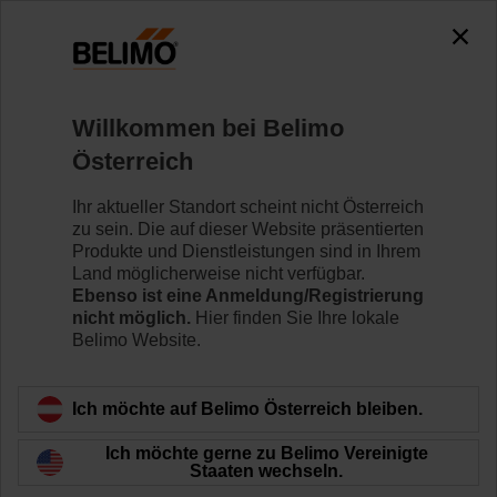
0
0
Home
Regelventile
Zubehör
Willkommen bei Belimo
ZH24-1-A
Österreich
Ihr aktueller Standort scheint nicht Österreich
zu sein. Die auf dieser Website präsentierten
Produkte und Dienstleistungen sind in Ihrem
Land möglicherweise nicht verfügbar.
Zurück zur Produktkategorie
Ebenso ist eine Anmeldung/Registrierung
nicht möglich.
Hier finden Sie Ihre lokale
Belimo Website.
Ich möchte auf Belimo Österreich bleiben.
Ich möchte gerne zu Belimo Vereinigte
Staaten wechseln.