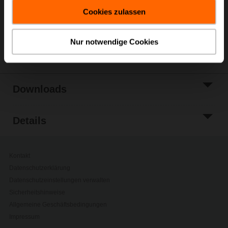
gesammelt haben.
Zur Projektliste
Cookies zulassen
hinzufügen
Teilen
Nur notwendige Cookies
Downloads
Details
Kontakt
Datenschutzerklärung
Datenschutzeinstellungen verwalten
Sicherheitshinweise
Allgemeine Geschäftsbedingungen
Impressum