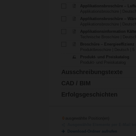
Applikationsbroschüre – Luft
Applikationsbroschüre | Deutsch
Applikationsbroschüre – Wä
Applikationsbroschüre | Deutsch
Applikationsinformation Käl
Technische Broschüre | Deutsch
Broschüre – Energieeffizien
Produktbroschüre | Deutsch | 5
Produkt- und Preiskatalog
Produkt- und Preiskatalog
Ausschreibungstexte
CAD / BIM
Erfolgsgeschichten
0
ausgewählte Position(en)
Ausgewählte Elemente per E-Mail te
Download-Ordner aufrufen