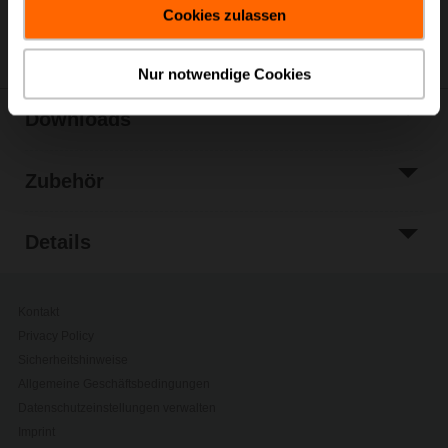
Cookies zulassen
Teilen
Nur notwendige Cookies
Downloads
Zubehör
Details
Kontakt
Privacy Policy
Sicherheitshinweise
Allgemeine Geschäftsbedingungen
Datenschutzeinstellungen verwalten
Imprint