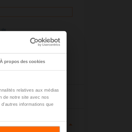
e de
À propos des cookies
nnalités relatives aux médias
Détails
on de notre site avec nos
 d'autres informations que