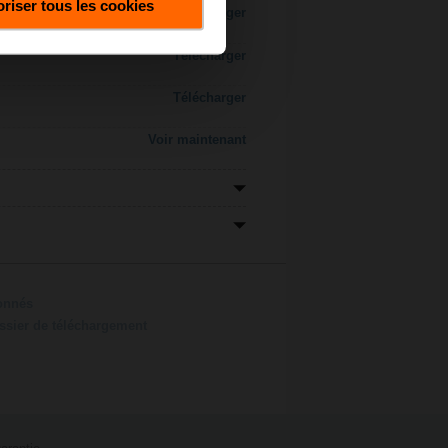
riser tous les cookies
Télécharger
Télécharger
Télécharger
Voir maintenant
ionnés
ossier de téléchargement