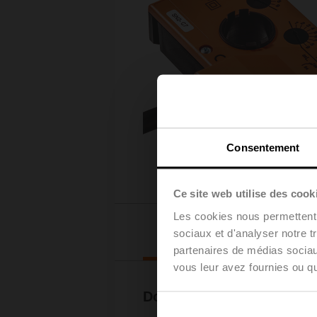
Consentement
Ce site web utilise des cook
Les cookies nous permettent d
Téléchargements
sociaux et d'analyser notre t
partenaires de médias sociaux
vous leur avez fournies ou qu'
Documentation