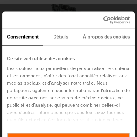
Consentement
Détails
À propos des cookies
Ce site web utilise des cookies.
Les cookies nous permettent de personnaliser le contenu
et les annonces, d'offrir des fonctionnalités relatives aux
médias sociaux et d'analyser notre trafic. Nous
ZNV-C
partageons également des informations sur l'utilisation de
notre site avec nos partenaires de médias sociaux, de
publicité et d'analyse, qui peuvent combiner celles-ci
Couplage de remplacement
avec d'autres informations que vous leur avez fournies
Liste de prix
€ 20,00
ou qu'ils ont collectées lors de votre utilisation de leurs
services.
Ajouter au
panier