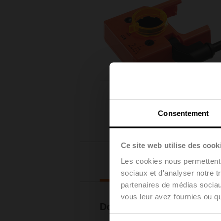
Consentement
Ce site web utilise des cook
Téléchargements
Les cookies nous permettent d
sociaux et d'analyser notre t
partenaires de médias sociaux
vous leur avez fournies ou qu'
Documentation