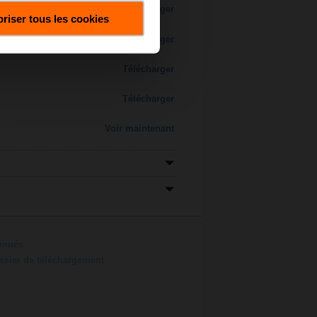
Télécharger
riser tous les cookies
Télécharger
Télécharger
Télécharger
Voir maintenant
ionnés
ossier de téléchargement