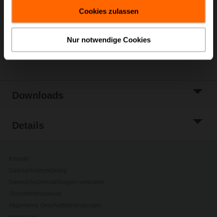
gesammelt haben.
Warenkorb
Cookies zulassen
Zur Projektliste
hinzufügen
Nur notwendige Cookies
Teilen
Downloads
Details
Kontakt
Datenschutzerklärung
Datenschutzeinstellungen verwalten
Sicherheitshinweise
Allgemeine Geschäftsbedingungen