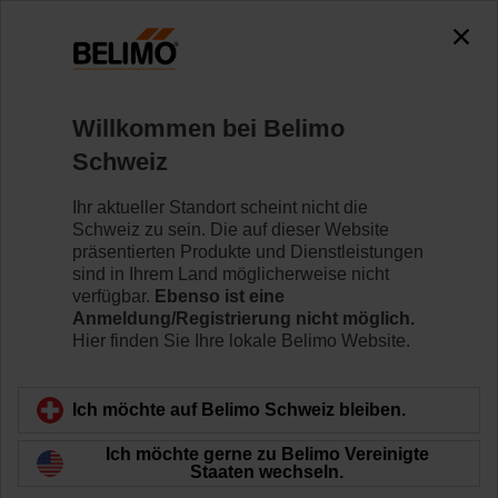
0
0
Home
Klappenantriebe
Zubehör
Willkommen bei Belimo
ZFRL8-LMA
Schweiz
Ihr aktueller Standort scheint nicht die
Schweiz zu sein. Die auf dieser Website
präsentierten Produkte und Dienstleistungen
sind in Ihrem Land möglicherweise nicht
Zurück zur Produktkategorie
verfügbar.
Ebenso ist eine
Anmeldung/Registrierung nicht möglich.
Hier finden Sie Ihre lokale Belimo Website.
Ich möchte auf Belimo Schweiz bleiben.
Ich möchte gerne zu Belimo Vereinigte
Staaten wechseln.