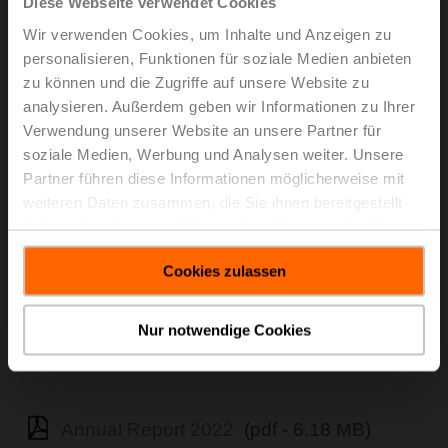
Diese Webseite verwendet Cookies
Wir verwenden Cookies, um Inhalte und Anzeigen zu
personalisieren, Funktionen für soziale Medien anbieten
zu können und die Zugriffe auf unsere Website zu
analysieren. Außerdem geben wir Informationen zu Ihrer
Verwendung unserer Website an unsere Partner für
soziale Medien, Werbung und Analysen weiter. Unsere
Partner führen diese Informationen möglicherweise mit
weiteren Daten zusammen, die Sie ihnen bereitgestellt
haben oder die sie im Rahmen Ihrer Nutzung der Dienste
gesammelt haben.
Cookies zulassen
Nur notwendige Cookies
Annual Report 2022
(pdf - 6.18 MB)