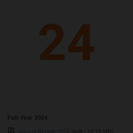
Full-Year 2024
Annual Report 2024
(pdf - 10.15 MB)