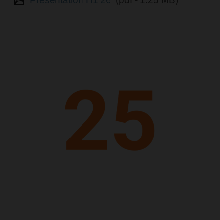
Presentation H1'26
(pdf - 1.25 MB)