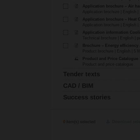
Application brochure – Air ha
Application brochure | English |
Application brochure – Heat 
Application brochure | English |
Application information Cool
Technical brochure | English | p
Brochure – Energy efficiency
Product brochure | English | 5 
Product and Price Catalogue
Product and price catalogue
Tender texts
CAD / BIM
Success stories
0
item(s) selected
Download sel