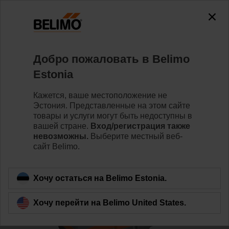
0
0
Home
Клапаны
Седельные клапаны
Добро пожаловать в Belimo
H6050X25-S2/NV24A-SZ-TPC
Estonia
Кажется, ваше местоположение не
Эстония. Представленные на этом сайте
Learn more
товары и услуги могут быть недоступны в
вашей стране.
Вход/регистрация также
невозможны.
Выберите местный веб-
сайт Belimo.
Back to product category
Хочу остаться на Belimo Estonia.
Хочу перейти на Belimo United States.