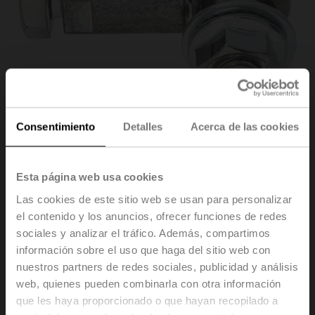
Consentimiento
Detalles
Acerca de las cookies
Esta página web usa cookies
KG8
Las cookies de este sitio web se usan para personalizar
el contenido y los anuncios, ofrecer funciones de redes
sociales y analizar el tráfico. Además, compartimos
Rótula Adecuado para palanca de transmisión de
información sobre el uso que haga del sitio web con
compuerta KH8
nuestros partners de redes sociales, publicidad y análisis
web, quienes pueden combinarla con otra información
Disponible también como multipack (20 uds.) –
que les haya proporcionado o que hayan recopilado a
KG8.2