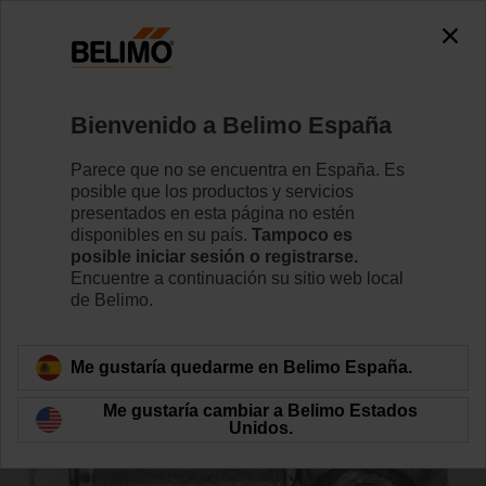
0
0
Inicio
Actuadores de compuerta
Accesorios
Bienvenido a Belimo España
KG8
Parece que no se encuentra en España. Es
posible que los productos y servicios
presentados en esta página no estén
disponibles en su país.
Tampoco es
posible iniciar sesión o registrarse.
Encuentre a continuación su sitio web local
Volver a categoría de productos
de Belimo.
Me gustaría quedarme en Belimo España.
Me gustaría cambiar a Belimo Estados
Unidos.