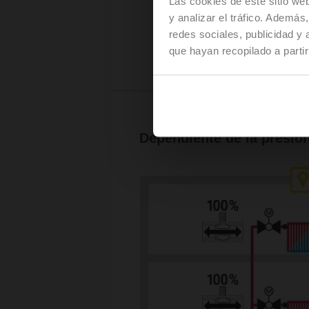
Las cookies de este sitio we
y analizar el tráfico. Ademá
redes sociales, publicidad y
que hayan recopilado a parti
Dependiente de la presión