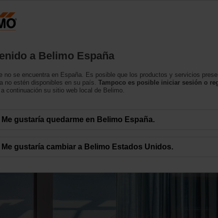
España
tos
Soporte
Sobre nosotros
Contacte con
enido a Belimo España
 no se encuentra en España. Es posible que los productos y servicios pres
a no estén disponibles en su país.
Tampoco es posible iniciar sesión o reg
a continuación su sitio web local de Belimo.
Me gustaría quedarme en Belimo España.
 de ambiente y de zona
Me gustaría cambiar a Belimo Estados Unidos.