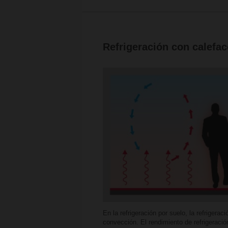
Refrigeración con calefac
En la
refrigeración por suelo
, la refrigera
convección. El rendimiento de refrigeració