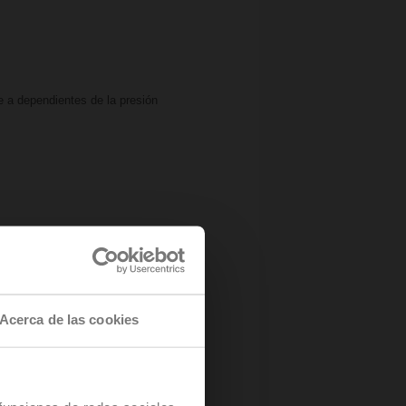
nte a dependientes de la presión
Acerca de las cookies
n de edificios
ionalidad