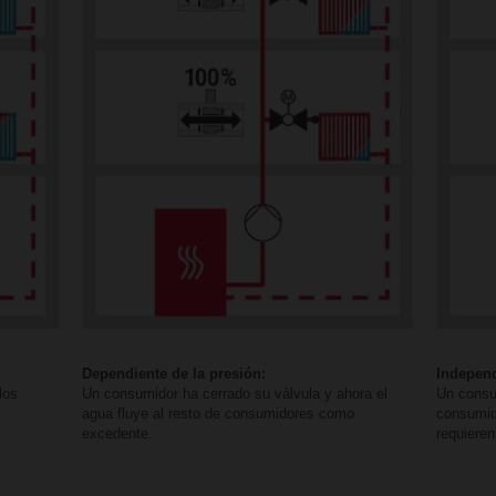
Dependiente de la presión:
Independ
los
Un consumidor ha cerrado su válvula y ahora el
Un consum
agua fluye al resto de consumidores como
consumid
excedente.
requieren