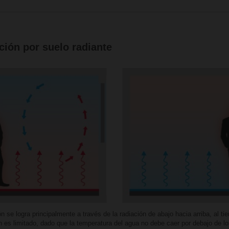
ción por suelo radiante
ción se logra principalmente a través de la radiación de abajo hacia arriba, al 
n es limitado, dado que la temperatura del agua no debe caer por debajo de lo