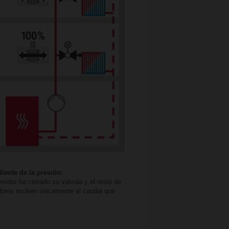
iente de la presión:
idor ha cerrado su válvula y el resto de
ores reciben únicamente el caudal que
.