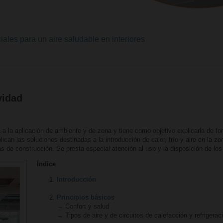
iales para un aire saludable en interiores
vidad
a la aplicación de ambiente y de zona y tiene como objetivo explicarla de for
ican las soluciones destinadas a la introducción de calor, frío y aire en la zo
as de construcción. Se presta especial atención al uso y la disposición de lo
Índice
Introducción
Principios básicos
→ Confort y salud
→ Tipos de aire y de circuitos de calefacción y refrigerac