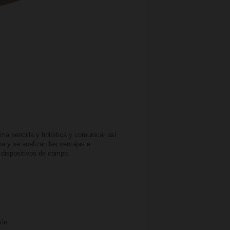
ma sencilla y holística y comunicar así
na y se analizan las ventajas e
s dispositivos de campo
.
ión