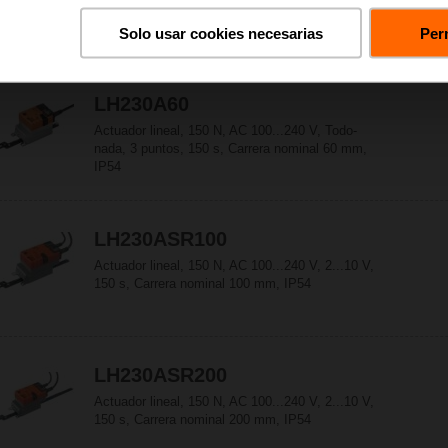
nada, 3 puntos, 150 s, Carrera nominal 300 mm,
IP54
Solo usar cookies necesarias
Perm
LH230A60
Actuador lineal, 150 N, AC 100...240 V, Todo-
nada, 3 puntos, 150 s, Carrera nominal 60 mm,
IP54
LH230ASR100
Actuador lineal, 150 N, AC 100...240 V, 2...10 V,
150 s, Carrera nominal 100 mm, IP54
LH230ASR200
Actuador lineal, 150 N, AC 100...240 V, 2...10 V,
150 s, Carrera nominal 200 mm, IP54