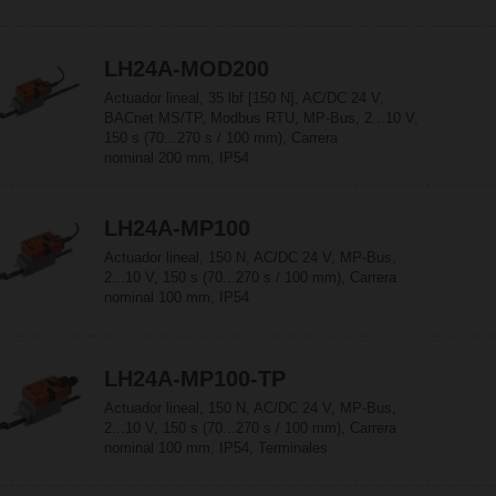
LH24A-MOD200
Actuador lineal, 35 lbf [150 N], AC/DC 24 V,
BACnet MS/TP, Modbus RTU, MP-Bus, 2...10 V,
150 s (70...270 s / 100 mm), Carrera
nominal 200 mm, IP54
LH24A-MP100
Actuador lineal, 150 N, AC/DC 24 V, MP-Bus,
2...10 V, 150 s (70...270 s / 100 mm), Carrera
nominal 100 mm, IP54
LH24A-MP100-TP
Actuador lineal, 150 N, AC/DC 24 V, MP-Bus,
2...10 V, 150 s (70...270 s / 100 mm), Carrera
nominal 100 mm, IP54, Terminales