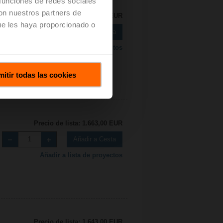
 funciones de redes sociales
con nuestros partners de
Precio de lista: 2.450,00 EUR
ue les haya proporcionado o
Añadir a Cesta
Añadir a lista de proyectos
itir todas las cookies
Precio de lista: 1.663,00 EUR
Añadir a Cesta
Añadir a lista de proyectos
Precio de lista: 1.643,00 EUR