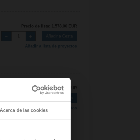
Precio de lista: 1.578,00 EUR
Añadir a Cesta
Añadir a lista de proyectos
Precio de lista: 1.512,00 EUR
Añadir a Cesta
Añadir a lista de proyectos
Acerca de las cookies