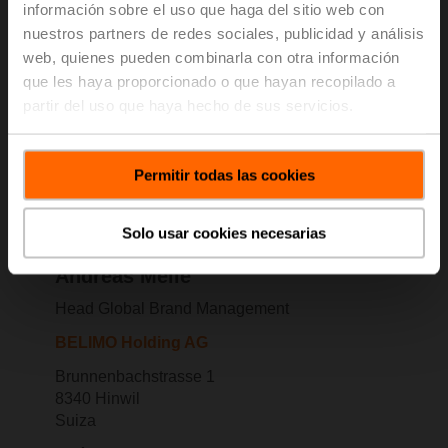
información sobre el uso que haga del sitio web con
nuestros partners de redes sociales, publicidad y análisis
web, quienes pueden combinarla con otra información
que les haya proporcionado o que hayan recopilado a
partir del uso que haya hecho de sus servicios.
Permitir todas las cookies
Solo usar cookies necesarias
Andreas Meile
Head Global Brand Management
BELIMO Holding AG
Brunnenbachstrasse 1
8340 Hinwil
Suiza