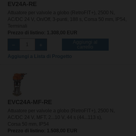
EV24A-RE
Attuatore per valvole a globo (RetroFIT+), 2500 N,
AC/DC 24 V, On/Off, 3-punti, 188 s, Corsa 50 mm, IP54,
Terminali
Prezzo di listino: 1.308,00 EUR
Aggiungi al
carrello
Aggiungi a Lista di Progetto
EVC24A-MF-RE
Attuatore per valvole a globo (RetroFIT+), 2500 N,
AC/DC 24 V, MFT, 2...10 V, 44 s (44...113 s),
Corsa 50 mm, IP54
Prezzo di listino: 1.508,00 EUR