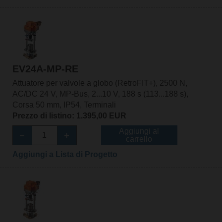
EV24A-MP-RE
Attuatore per valvole a globo (RetroFIT+), 2500 N,
AC/DC 24 V, MP-Bus, 2...10 V, 188 s (113...188 s),
Corsa 50 mm, IP54, Terminali
Prezzo di listino: 1.395,00 EUR
Aggiungi al
carrello
Aggiungi a Lista di Progetto