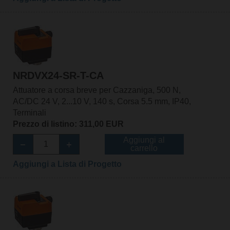
NRDVX24-SR-T-CA
Attuatore a corsa breve per Cazzaniga, 500 N,
AC/DC 24 V, 2...10 V, 140 s, Corsa 5.5 mm, IP40,
Terminali
Prezzo di listino: 311,00 EUR
Aggiungi al
carrello
Aggiungi a Lista di Progetto