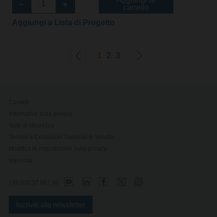
carrello
Aggiungi a Lista di Progetto
1
2
3
Contatti
Informativa sulla privacy
Note di sicurezza
Termini e Condizioni Generali di Vendita
Modifica le impostazioni sulla privacy
Impronta
+39 035 57 887 00
Iscriviti alla newsletter