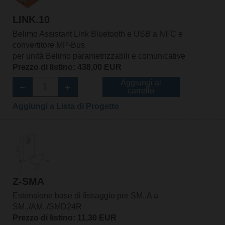
LINK.10
Belimo Assistant Link Bluetooth e USB a NFC e
convertitore MP-Bus
per unità Belimo parametrizzabili e comunicative
Prezzo di listino: 438,00 EUR
Aggiungi al
carrello
Aggiungi a Lista di Progetto
Z-SMA
Estensione base di fissaggio per SM..A a
SM../AM../SMD24R
Prezzo di listino: 11,30 EUR