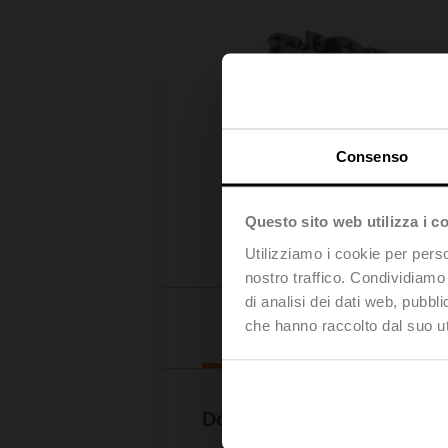
Consenso
Questo sito web utilizza i c
Utilizziamo i cookie per perso
nostro traffico. Condividiamo 
di analisi dei dati web, pubbl
Downl
che hanno raccolto dal suo uti
Documentazione