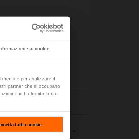
ta di
Informazioni sui cookie
l media e per analizzare il
nostri partner che si occupano
azioni che ha fornito loro o
ttagli
ccetta tutti i cookie