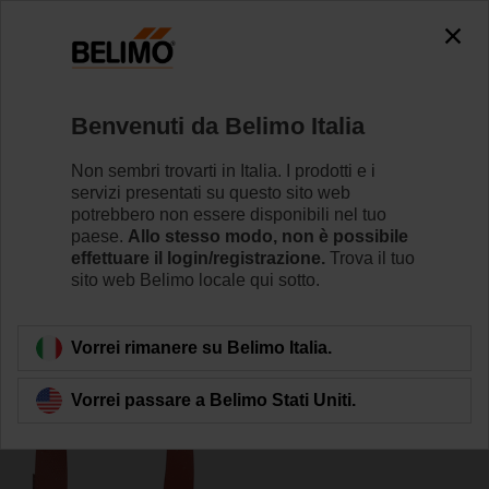
0
0
Home
Valvole di regolazione
Accessori
Benvenuti da Belimo Italia
ZR24-2
Non sembri trovarti in Italia. I prodotti e i
servizi presentati su questo sito web
potrebbero non essere disponibili nel tuo
paese.
Allo stesso modo, non è possibile
effettuare il login/registrazione.
Trova il tuo
sito web Belimo locale qui sotto.
Torna alla categoria di prodotti
Vorrei rimanere su Belimo Italia.
Vorrei passare a Belimo Stati Uniti.