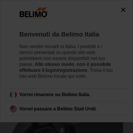
0
0
Home
Valvole di regolazione
Accessori
Benvenuti da Belimo Italia
ZSF-11
Non sembri trovarti in Italia. I prodotti e i
servizi presentati su questo sito web
potrebbero non essere disponibili nel tuo
paese.
Allo stesso modo, non è possibile
effettuare il login/registrazione.
Trova il tuo
sito web Belimo locale qui sotto.
Torna alla categoria di prodotti
Vorrei rimanere su Belimo Italia.
Vorrei passare a Belimo Stati Uniti.