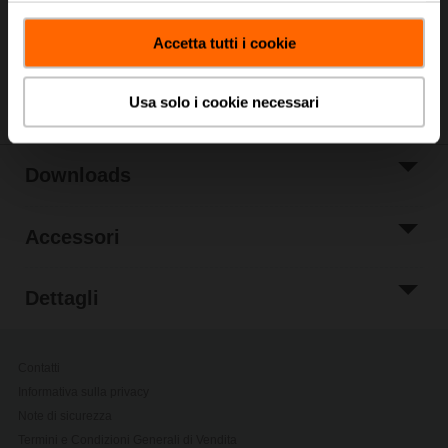
Aggiungi a Lista
di Progetto
Accetta tutti i cookie
Condividi
Usa solo i cookie necessari
Downloads
Accessori
Dettagli
Contatti
Informativa sulla privacy
Note di sicurezza
Termini e Condizioni Generali di Vendita