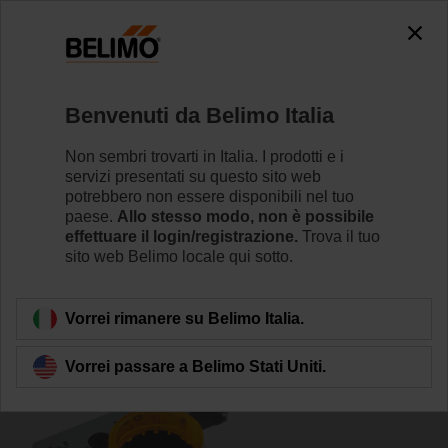
0
0
Home
Attuatori per serrande
Accessori
Benvenuti da Belimo Italia
S2A/500 GR
Non sembri trovarti in Italia. I prodotti e i
servizi presentati su questo sito web
potrebbero non essere disponibili nel tuo
paese.
Allo stesso modo, non è possibile
effettuare il login/registrazione.
Trova il tuo
sito web Belimo locale qui sotto.
Torna alla categoria di prodotti
Vorrei rimanere su Belimo Italia.
Vorrei passare a Belimo Stati Uniti.