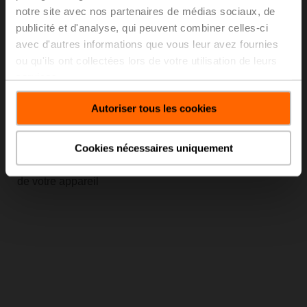
notre site avec nos partenaires de médias sociaux, de
publicité et d'analyse, qui peuvent combiner celles-ci
avec d'autres informations que vous leur avez fournies
ou qu'ils ont collectées lors de votre utilisation de leurs
services.
Autoriser tous les cookies
Écosystème numérique
Cookies nécessaires uniquement
Utilisez notre nouvelle app pour accéder aux données
de votre appareil