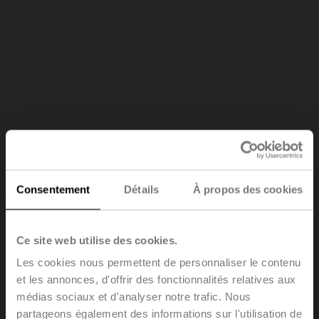
Commande de l'eau et du
refroidissement
Consentement
Détails
À propos des cookies
Découvrez notre dernière vanne pour la réfrigération
Ce site web utilise des cookies.
Les cookies nous permettent de personnaliser le contenu
et les annonces, d'offrir des fonctionnalités relatives aux
médias sociaux et d'analyser notre trafic. Nous
partageons également des informations sur l'utilisation de