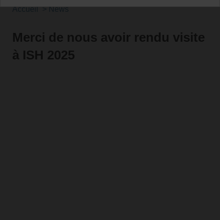
Accueil
News
Merci de nous avoir rendu visite
à ISH 2025