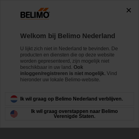
Welkom bij Belimo Nederland
U lijkt zich niet in Nederland te bevinden. De
producten en diensten die op deze website
worden gepresenteerd, zijn mogelijk niet
Newsletter
beschikbaar in uw land.
Ook
inloggen/registreren is niet mogelijk.
Vind
hieronder uw lokale Belimo-website.
Ik wil graag op Belimo Nederland verblijven.
Ik wil graag overstappen naar Belimo
Verenigde Staten.