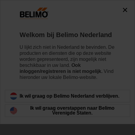
Welkom bij Belimo Nederland
U lijkt zich niet in Nederland te bevinden. De
producten en diensten die op deze website
Highlights van
worden gepresenteerd, zijn mogelijk niet
beschikbaar in uw land.
Ook
Belimo
inloggen/registreren is niet mogelijk.
Vind
hieronder uw lokale Belimo-website.
Ik wil graag op Belimo Nederland verblijven.
Ik wil graag overstappen naar Belimo
Verenigde Staten.