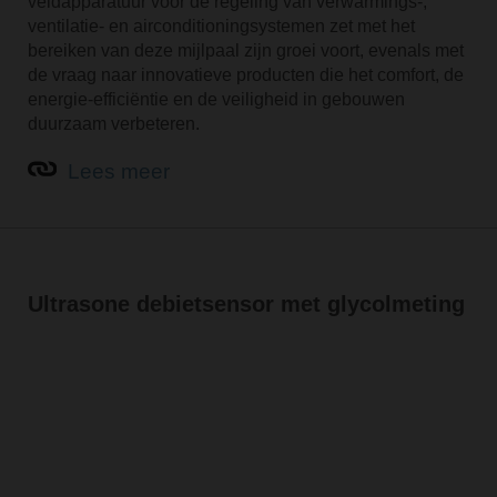
veldapparatuur voor de regeling van verwarmings-,
ventilatie- en airconditioningsystemen zet met het
bereiken van deze mijlpaal zijn groei voort, evenals met
de vraag naar innovatieve producten die het comfort, de
energie-efficiëntie en de veiligheid in gebouwen
duurzaam verbeteren.
Lees meer
Ultrasone debietsensor met glycolmeting