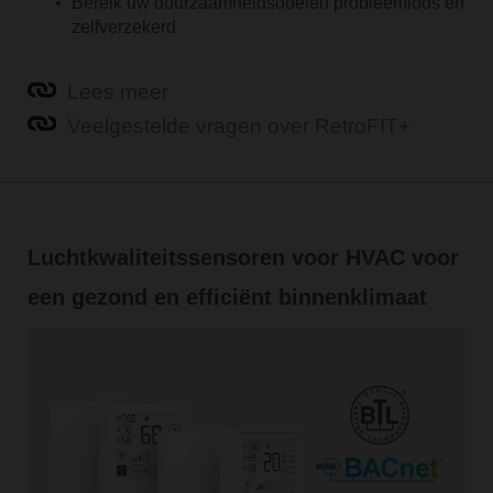
Bereik uw duurzaamheidsdoelen probleemloos en
zelfverzekerd
Lees meer
Veelgestelde vragen over RetroFIT+
Luchtkwaliteitssensoren voor HVAC voor
een gezond en efficiënt binnenklimaat