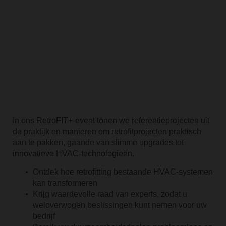
In ons RetroFIT+-event tonen we referentieprojecten uit
de praktijk en manieren om retrofitprojecten praktisch
aan te pakken, gaande van slimme upgrades tot
innovatieve HVAC-technologieën.
Ontdek hoe retrofitting bestaande HVAC-systemen
kan transformeren
Krijg waardevolle raad van experts, zodat u
weloverwogen beslissingen kunt nemen voor uw
bedrijf