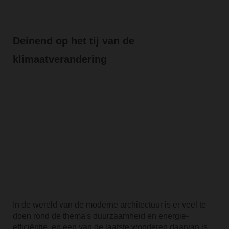
Deinend op het tij van de
klimaatverandering
In de wereld van de moderne architectuur is er veel te
doen rond de thema's duurzaamheid en energie-
efficiëntie, en een van de laatste wonderen daarvan is