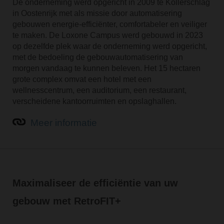
De onderneming werd opgericht in 2009 te Kollerschlag
in Oostenrijk met als missie door automatisering
gebouwen energie-efficiënter, comfortabeler en veiliger
te maken. De Loxone Campus werd gebouwd in 2023
op dezelfde plek waar de onderneming werd opgericht,
met de bedoeling de gebouwautomatisering van
morgen vandaag te kunnen beleven. Het 15 hectaren
grote complex omvat een hotel met een
wellnesscentrum, een auditorium, een restaurant,
verscheidene kantoorruimten en opslaghallen.
Meer informatie
Maximaliseer de efficiëntie van uw
gebouw met RetroFIT+