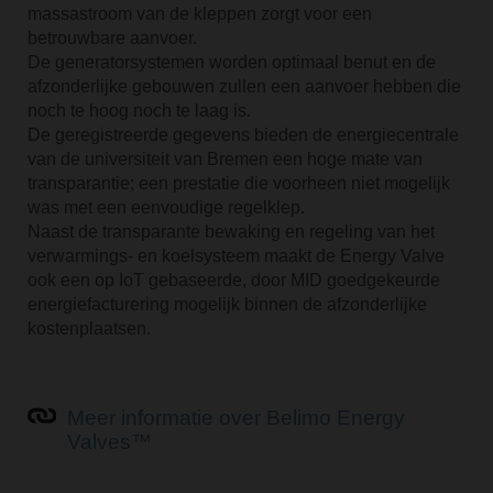
massastroom van de kleppen zorgt voor een
betrouwbare aanvoer.
De generatorsystemen worden optimaal benut en de
afzonderlijke gebouwen zullen een aanvoer hebben die
noch te hoog noch te laag is.
De geregistreerde gegevens bieden de energiecentrale
van de universiteit van Bremen een hoge mate van
transparantie; een prestatie die voorheen niet mogelijk
was met een eenvoudige regelklep.
Naast de transparante bewaking en regeling van het
verwarmings- en koelsysteem maakt de Energy Valve
ook een op IoT gebaseerde, door MID goedgekeurde
energiefacturering mogelijk binnen de afzonderlijke
kostenplaatsen.
Meer informatie over Belimo Energy
Valves™