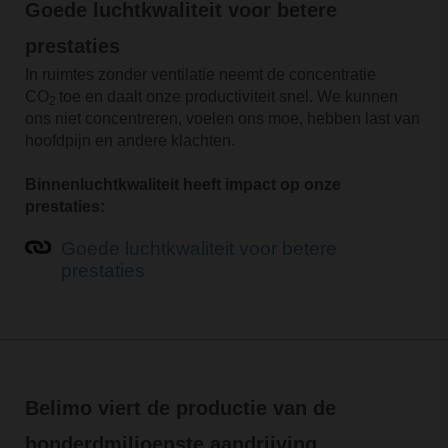
Goede luchtkwaliteit voor betere
prestaties
In ruimtes zonder ventilatie neemt de concentratie
CO
toe en daalt onze productiviteit snel. We kunnen
2
ons niet concentreren, voelen ons moe, hebben last van
hoofdpijn en andere klachten.
Binnenluchtkwaliteit heeft impact op onze
prestaties:
Goede luchtkwaliteit voor betere
prestaties
Belimo viert de productie van de
honderdmiljoenste aandrijving