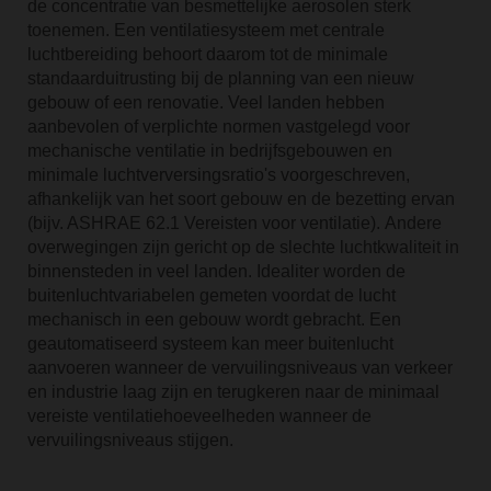
de concentratie van besmettelijke aerosolen sterk
toenemen. Een ventilatiesysteem met centrale
luchtbereiding behoort daarom tot de minimale
standaarduitrusting bij de planning van een nieuw
gebouw of een renovatie. Veel landen hebben
aanbevolen of verplichte normen vastgelegd voor
mechanische ventilatie in bedrijfsgebouwen en
minimale luchtverversingsratio's voorgeschreven,
afhankelijk van het soort gebouw en de bezetting ervan
(bijv. ASHRAE 62.1 Vereisten voor ventilatie). Andere
overwegingen zijn gericht op de slechte luchtkwaliteit in
binnensteden in veel landen. Idealiter worden de
buitenluchtvariabelen gemeten voordat de lucht
mechanisch in een gebouw wordt gebracht. Een
geautomatiseerd systeem kan meer buitenlucht
aanvoeren wanneer de vervuilingsniveaus van verkeer
en industrie laag zijn en terugkeren naar de minimaal
vereiste ventilatiehoeveelheden wanneer de
vervuilingsniveaus stijgen.