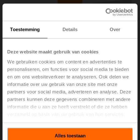
Toestemming
Details
Over
Deze website maakt gebruik van cookies
We gebruiken cookies om content en advertenties te
personaliseren, om functies voor social media te bieden
en om ons websiteverkeer te analyseren. Ook delen we
informatie over uw gebruik van onze site met onze
partners voor social media, adverteren en analyse. Deze
partners kunnen deze gegevens combineren met andere
informatie die u aan ze heeft verstrekt of die ze hebben
verzameld op basis van uw gebruik van hun services.
6. Doeltreffende filtering
Alles toestaan