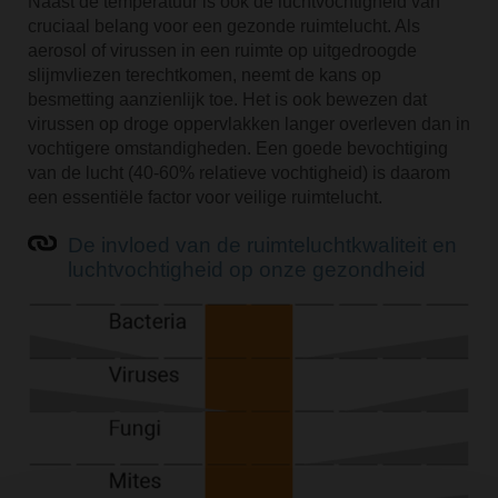
Naast de temperatuur is ook de luchtvochtigheid van
cruciaal belang voor een gezonde ruimtelucht. Als
aerosol of virussen in een ruimte op uitgedroogde
slijmvliezen terechtkomen, neemt de kans op
besmetting aanzienlijk toe. Het is ook bewezen dat
virussen op droge oppervlakken langer overleven dan in
vochtigere omstandigheden. Een goede bevochtiging
van de lucht (40-60% relatieve vochtigheid) is daarom
een essentiële factor voor veilige ruimtelucht.
De invloed van de ruimteluchtkwaliteit en
luchtvochtigheid op onze gezondheid