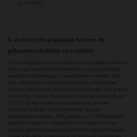
prestaties
4. Actieve drukopbouw binnen de
gebouwomhulling en ruimtes
De luchthygiëne in een ruimte wordt negatief beïnvloed
door ongewenste luchtstromen die van buitenaf (bijv.
vanaf een drukke weg) of vanuit andere ruimtes (bijv.
een cafeteria) een zone binnenkomen. Dit gebeurt
meestal wanneer de luchtdrukverhoudingen niet goed in
balans zijn. Vooral in verband met de verspreiding van
COVID-19-aerosolen in gebouwen was er veel
discussie over de "kruisbesmetting" tussen
verschillende ruimten. Het gebruik van VAV-regelaars
voor de toevoer- en afvoerlucht van ruimten en het
gebruik van drukverschilsensoren en regelaars tussen
zones kan deze ongewenste luchtstroom voorkomen.