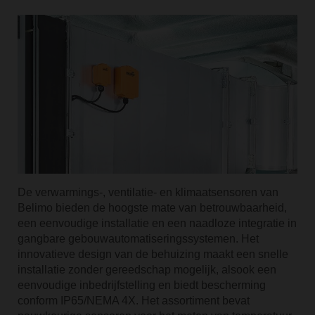
De verwarmings-, ventilatie- en klimaatsensoren van
Belimo bieden de hoogste mate van betrouwbaarheid,
een eenvoudige installatie en een naadloze integratie in
gangbare gebouwautomatiseringssystemen. Het
innovatieve design van de behuizing maakt een snelle
installatie zonder gereedschap mogelijk, alsook een
eenvoudige inbedrijfstelling en biedt bescherming
conform IP65/NEMA 4X. Het assortiment bevat