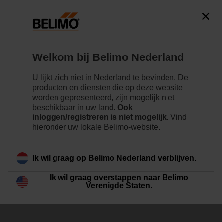
Welkom bij Belimo Nederland
U lijkt zich niet in Nederland te bevinden. De
De 7 belangrijkste
producten en diensten die op deze website
worden gepresenteerd, zijn mogelijk niet
voorwaarden voor
beschikbaar in uw land.
Ook
inloggen/registreren is niet mogelijk.
Vind
gezonde ruimtelucht
hieronder uw lokale Belimo-website.
Ik wil graag op Belimo Nederland verblijven.
Ik wil graag overstappen naar Belimo
Verenigde Staten.