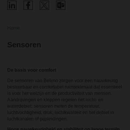
Home
Sensoren
De basis voor comfort
De sensoren van Belimo zorgen voor een nauwkeurig
bestuurbaar en comfortabel ruimteklimaat dat essentieel
is voor het welzijn en de productiviteit van mensen.
Aandrijvingen en kleppen regelen het lucht- en
waterdebiet; sensoren meten de temperatuur,
luchtvochtigheid, druk, luchtkwaliteit en het debiet in
luchtkanalen of pijpleidingen.
Hoge nauwkeurigheid en stabiliteit op lange termijn