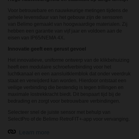
Voor betrouwbare en nauwkeurige metingen tijdens de
gehele levensduur van het gebouw zijn de sensoren
van Belimo gemaakt van hoogwaardige materialen. Zij
hebben een garantie van vijf jaar en voldoen aan de
eisen van IP65/NEMA 4X.
Innovatie geeft een gerust gevoel
Het innovatieve, uniforme ontwerp van de klikbehuizing
heeft een modulaire schroefverbinding voor het
luchtkanaal en een aansluitklemblok dat onder veerdruk
staat en verwijderd kan worden. Hierdoor ontstaat een
veilige verbinding die bestendig is tegen trillingen en
maximale lostrekkracht biedt. Dit bespaart tijd bij de
bedrading en zorgt voor betrouwbare verbindingen.
Selecteer snel de juiste sensor met behulp van
SelectPro of de Belimo RetroFIT+-app voor vervanging.
Learn more