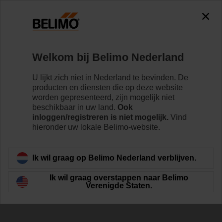
Welkom bij Belimo Nederland
Hoge
U lijkt zich niet in Nederland te bevinden. De
producten en diensten die op deze website
nauwkeurigheid en
worden gepresenteerd, zijn mogelijk niet
beschikbaar in uw land.
Ook
stabiliteit op lange
inloggen/registreren is niet mogelijk.
Vind
hieronder uw lokale Belimo-website.
termijn
Ik wil graag op Belimo Nederland verblijven.
Ik wil graag overstappen naar Belimo
Verenigde Staten.