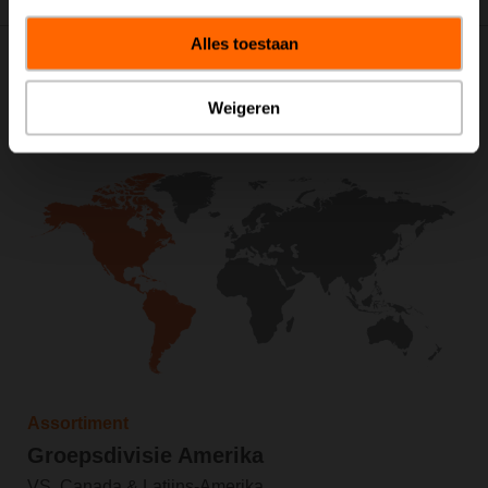
Alles toestaan
Ga naar de regionale website voor meer
Weigeren
informatie
Assortiment
Groepsdivisie Amerika
VS, Canada & Latijns-Amerika