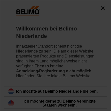
0
0
Home
Klappenantriebe
Zubehör
Willkommen bei Belimo
Z-SPA
Niederlande
Ihr aktueller Standort scheint nicht die
Niederlande zu sein. Die auf dieser Website
präsentierten Produkte und Dienstleistungen
sind in Ihrem Land möglicherweise nicht
Zurück zur Produktkategorie
verfügbar.
Ebenso ist eine
Anmeldung/Registrierung nicht möglich.
Hier finden Sie Ihre lokale Belimo Website.
Ich möchte auf Belimo Niederlande bleiben.
Ich möchte gerne zu Belimo Vereinigte
Staaten wechseln.