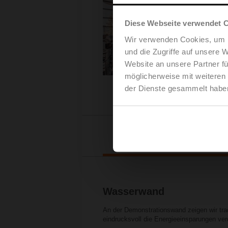
Diese Webseite verwendet 
Wir verwenden Cookies, um I
und die Zugriffe auf unsere 
Website an unsere Partner fü
möglicherweise mit weiteren
der Dienste gesammelt habe
Experience Center
Wasserwand
An der Demonstrationswand zeigen wir tra
eindrucksvoll die Energieeinsparungen ver