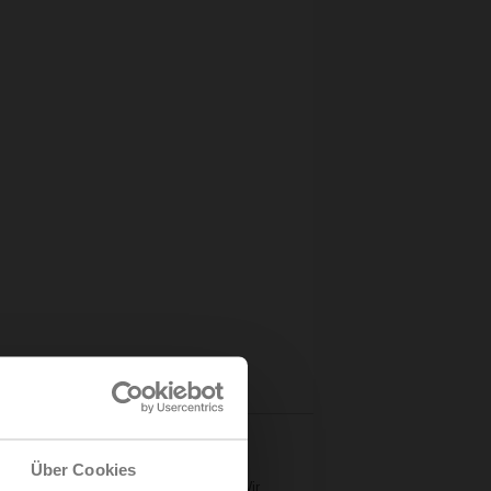
Über Cookies
und erlebbar!
äte unter realen Einsatzbedingungen. Wir