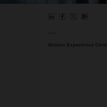
Home
Belimo Experience Cente