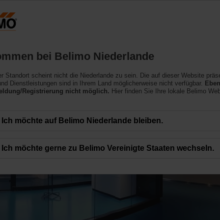
Niederlande
NL
Produkte
Support
Über uns
ommen bei Belimo Niederlande
ler Standort scheint nicht die Niederlande zu sein. Die auf dieser Website präs
nd Dienstleistungen sind in Ihrem Land möglicherweise nicht verfügbar.
Eben
ldung/Registrierung nicht möglich.
Hier finden Sie Ihre lokale Belimo Web
Ich möchte auf Belimo Niederlande bleiben.
Ich möchte gerne zu Belimo Vereinigte Staaten wechseln.