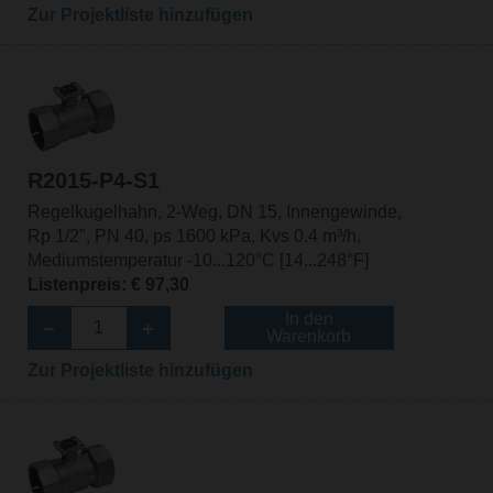
Zur Projektliste hinzufügen
R2015-P4-S1
Regelkugelhahn, 2-Weg, DN 15, Innengewinde,
Rp 1/2", PN 40, ps 1600 kPa, Kvs 0.4 m³/h,
Mediumstemperatur -10...120°C [14...248°F]
Listenpreis: € 97,30
In den
Warenkorb
Zur Projektliste hinzufügen