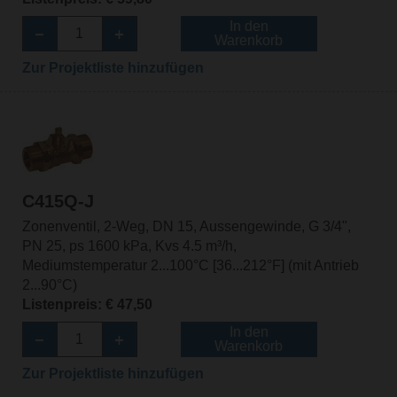
In den
Warenkorb
Zur Projektliste hinzufügen
C415Q-J
Zonenventil, 2-Weg, DN 15, Aussengewinde, G 3/4",
PN 25, ps 1600 kPa, Kvs 4.5 m³/h,
Mediumstemperatur 2...100°C [36...212°F] (mit Antrieb
2...90°C)
Listenpreis: € 47,50
In den
Warenkorb
Zur Projektliste hinzufügen