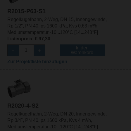
R2015-P63-S1
Regelkugelhahn, 2-Weg, DN 15, Innengewinde,
Rp 1/2", PN 40, ps 1600 kPa, Kvs 0.63 m³/h,
Mediumstemperatur -10...120°C [14...248°F]
Listenpreis: € 97,30
In den
Warenkorb
Zur Projektliste hinzufügen
R2020-4-S2
Regelkugelhahn, 2-Weg, DN 20, Innengewinde,
Rp 3/4", PN 40, ps 1600 kPa, Kvs 4 m³/h,
Mediumstemperatur -10...120°C [14...248°F]