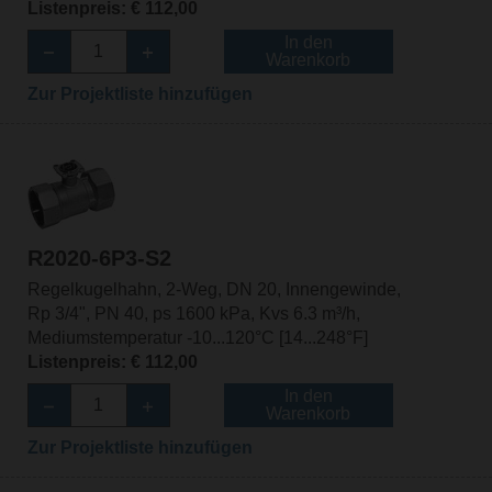
Listenpreis: € 112,00
In den
Warenkorb
Zur Projektliste hinzufügen
R2020-6P3-S2
Regelkugelhahn, 2-Weg, DN 20, Innengewinde,
Rp 3/4", PN 40, ps 1600 kPa, Kvs 6.3 m³/h,
Mediumstemperatur -10...120°C [14...248°F]
Listenpreis: € 112,00
In den
Warenkorb
Zur Projektliste hinzufügen