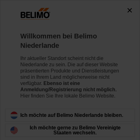
0
0
Home
Regelventile
Willkommen bei Belimo
Regelkugelhähne
Niederlande
Der Regelkugelhahn (CCV) kombiniert die hohen
Absperrfähigkeiten eines Kugelhahns mit einer
Ihr aktueller Standort scheint nicht die
gleichprozentigen Durchflusskennlinie und sorgt somit
Niederlande zu sein. Die auf dieser Website
für eine hervorragende Durchflussregelung.
präsentierten Produkte und Dienstleistungen
sind in Ihrem Land möglicherweise nicht
verfügbar.
Ebenso ist eine
Mehr erfahren
Anmeldung/Registrierung nicht möglich.
Hier finden Sie Ihre lokale Belimo Website.
Filtern nach
Ich möchte auf Belimo Niederlande bleiben.
174
Ergebnisse gefunden
Ich möchte gerne zu Belimo Vereinigte
Staaten wechseln.