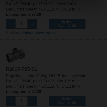
Rp 1/2", PN 40, ps 1600 kPa, Kvs 6.3 m³/h,
Mediumstemperatur -10...120°C [14...248°F]
Listenpreis: € 97,30
In den
Warenkorb
Zur Projektliste hinzufügen
R2015-P25-S1
Regelkugelhahn, 2-Weg, DN 15, Innengewinde,
Rp 1/2", PN 40, ps 1600 kPa, Kvs 0.25 m³/h,
Mediumstemperatur -10...120°C [14...248°F]
Listenpreis: € 97,30
In den
Warenkorb