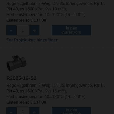
Regelkugelhahn, 2-Weg, DN 25, Innengewinde, Rp 1",
PN 40, ps 1600 kPa, Kvs 10 m³/h,
Mediumstemperatur -10...120°C [14...248°F]
Listenpreis: € 137,00
In den
Warenkorb
Zur Projektliste hinzufügen
R2025-16-S2
Regelkugelhahn, 2-Weg, DN 25, Innengewinde, Rp 1",
PN 40, ps 1600 kPa, Kvs 16 m³/h,
Mediumstemperatur -10...120°C [14...248°F]
Listenpreis: € 137,00
In den