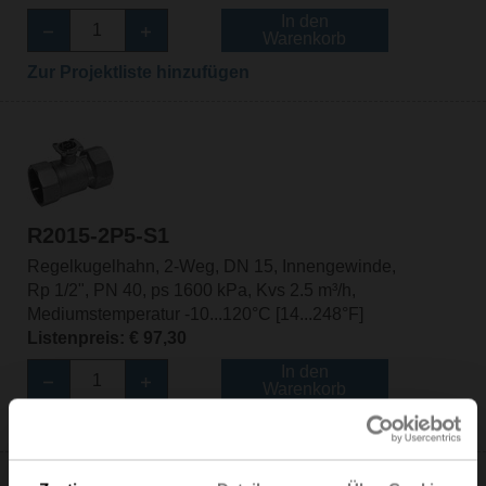
In den
Warenkorb
Zur Projektliste hinzufügen
R2015-2P5-S1
Regelkugelhahn, 2-Weg, DN 15, Innengewinde,
Rp 1/2", PN 40, ps 1600 kPa, Kvs 2.5 m³/h,
Mediumstemperatur -10...120°C [14...248°F]
Listenpreis: € 97,30
In den
Warenkorb
Zur Projektliste hinzufügen