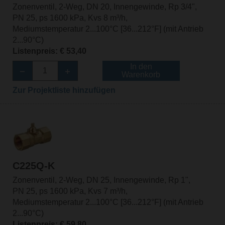
Zonenventil, 2-Weg, DN 20, Innengewinde, Rp 3/4",
PN 25, ps 1600 kPa, Kvs 8 m³/h,
Mediumstemperatur 2...100°C [36...212°F] (mit Antrieb
2...90°C)
Listenpreis: € 53,40
In den
Warenkorb
Zur Projektliste hinzufügen
C225Q-K
Zonenventil, 2-Weg, DN 25, Innengewinde, Rp 1",
PN 25, ps 1600 kPa, Kvs 7 m³/h,
Mediumstemperatur 2...100°C [36...212°F] (mit Antrieb
2...90°C)
Listenpreis: € 59,80