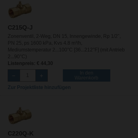
C215Q-J
Zonenventil, 2-Weg, DN 15, Innengewinde, Rp 1/2",
PN 25, ps 1600 kPa, Kvs 4.8 m³/h,
Mediumstemperatur 2...100°C [36...212°F] (mit Antrieb
2...90°C)
Listenpreis: € 44,30
In den
Warenkorb
Zur Projektliste hinzufügen
C220Q-K