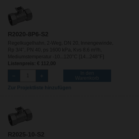
R2020-8P6-S2
Regelkugelhahn, 2-Weg, DN 20, Innengewinde,
Rp 3/4", PN 40, ps 1600 kPa, Kvs 8.6 m³/h,
Mediumstemperatur -10...120°C [14...248°F]
Listenpreis: € 112,00
In den
Warenkorb
Zur Projektliste hinzufügen
R2025-10-S2