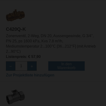
C420Q-K
Zonenventil, 2-Weg, DN 20, Aussengewinde, G 3/4",
PN 25, ps 1600 kPa, Kvs 7.8 m³/h,
Mediumstemperatur 2...100°C [36...212°F] (mit Antrieb
2...90°C)
Listenpreis: € 57,90
In den
Warenkorb
Zur Projektliste hinzufügen