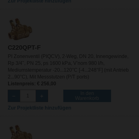
Zur Projektliste hinzufügen
C220QPT-F
PI Zonenventil (PIQCV), 2-Weg, DN 20, Innengewinde,
Rp 3/4", PN 25, ps 1600 kPa, V'nom 980 l/h,
Mediumstemperatur -20...120°C [-4...248°F] (mit Antrieb
2...90°C), Mit Messstutzen (P/T ports)
Listenpreis: € 256,00
In den
Warenkorb
Zur Projektliste hinzufügen