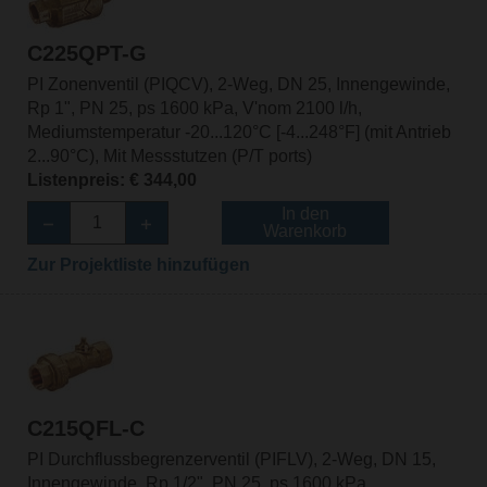
C225QPT-G
PI Zonenventil (PIQCV), 2-Weg, DN 25, Innengewinde,
Rp 1", PN 25, ps 1600 kPa, V'nom 2100 l/h,
Mediumstemperatur -20...120°C [-4...248°F] (mit Antrieb
2...90°C), Mit Messstutzen (P/T ports)
Listenpreis: € 344,00
In den
Warenkorb
Zur Projektliste hinzufügen
C215QFL-C
PI Durchflussbegrenzerventil (PIFLV), 2-Weg, DN 15,
Innengewinde, Rp 1/2", PN 25, ps 1600 kPa,