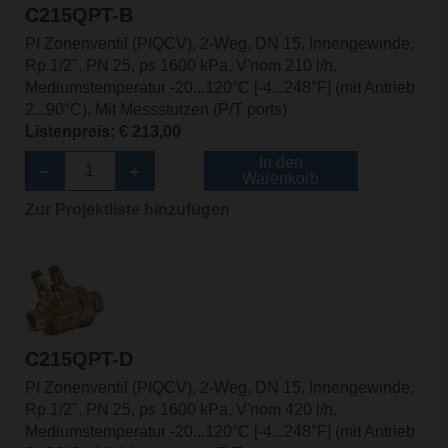
C215QPT-B
PI Zonenventil (PIQCV), 2-Weg, DN 15, Innengewinde,
Rp 1/2", PN 25, ps 1600 kPa, V'nom 210 l/h,
Mediumstemperatur -20...120°C [-4...248°F] (mit Antrieb
2...90°C), Mit Messstutzen (P/T ports)
Listenpreis: € 213,00
In den
Warenkorb
Zur Projektliste hinzufügen
C215QPT-D
PI Zonenventil (PIQCV), 2-Weg, DN 15, Innengewinde,
Rp 1/2", PN 25, ps 1600 kPa, V'nom 420 l/h,
Mediumstemperatur -20...120°C [-4...248°F] (mit Antrieb