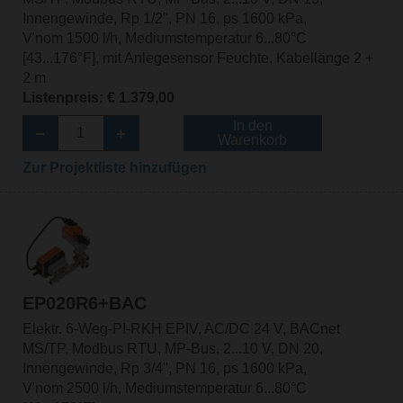
Innengewinde, Rp 1/2", PN 16, ps 1600 kPa,
V'nom 1500 l/h, Mediumstemperatur 6...80°C
[43...176°F], mit Anlegesensor Feuchte, Kabellänge 2 +
2 m
Listenpreis: € 1.379,00
In den
Warenkorb
Zur Projektliste hinzufügen
EP020R6+BAC
Elektr. 6-Weg-PI-RKH EPIV, AC/DC 24 V, BACnet
MS/TP, Modbus RTU, MP-Bus, 2...10 V, DN 20,
Innengewinde, Rp 3/4", PN 16, ps 1600 kPa,
V'nom 2500 l/h, Mediumstemperatur 6...80°C