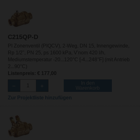
C215QP-D
PI Zonenventil (PIQCV), 2-Weg, DN 15, Innengewinde,
Rp 1/2", PN 25, ps 1600 kPa, V'nom 420 l/h,
Mediumstemperatur -20...120°C [-4...248°F] (mit Antrieb
2...90°C)
Listenpreis: € 177,00
In den
Warenkorb
Zur Projektliste hinzufügen